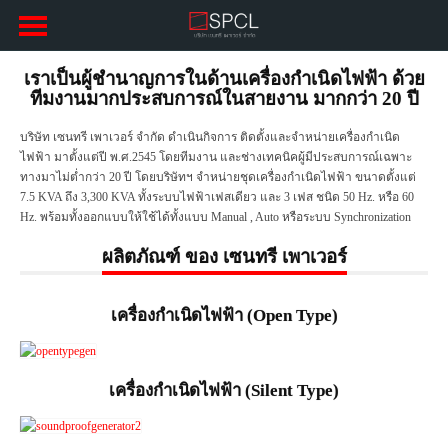
จำหน่ายเครื่องกำเนิดไฟฟ้าคุณภาพ
ขนาดตั้งแต่ 7.5 kVA ผ่านมาตรฐาน ISO9001 และ 14001
เราเป็นผู้ชำนาญการในด้านเครื่องกำเนิดไฟฟ้า ด้วย
ใช้น้ำมันดีเซล เป็นเชื้อเพลิง พร้อมทั้งอะไหล่และการบริการหลังการขาย
ทีมงานมากประสบการณ์ในสายงาน มากกว่า 20 ปี
บริษัท เซนทรี เพาเวอร์ จำกัด ดำเนินกิจการ ติดตั้งและจำหน่ายเครื่องกำเนิด
ไฟฟ้า มาตั้งแต่ปี พ.ศ.2545 โดยทีมงาน และช่างเทคนิคผู้มีประสบการณ์เฉพาะ
ทางมาไม่ต่ำกว่า 20 ปี โดยบริษัทฯ จำหน่ายชุดเครื่องกำเนิดไฟฟ้า ขนาดตั้งแต่
7.5 KVA ถึง 3,300 KVA ทั้งระบบไฟฟ้าเฟสเดียว และ 3 เฟส ชนิด 50 Hz. หรือ 60
Hz. พร้อมทั้งออกแบบให้ใช้ได้ทั้งแบบ Manual , Auto หรือระบบ Synchronization
ผลิตภัณฑ์ ของ เซนทรี เพาเวอร์
เครื่องกำเนิดไฟฟ้า (Open Type)
เครื่องกำเนิดไฟฟ้า (Silent Type)